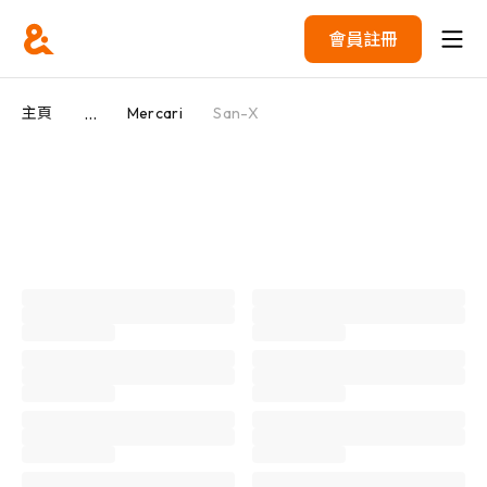
會員註冊
...
主頁
Mercari
San-X