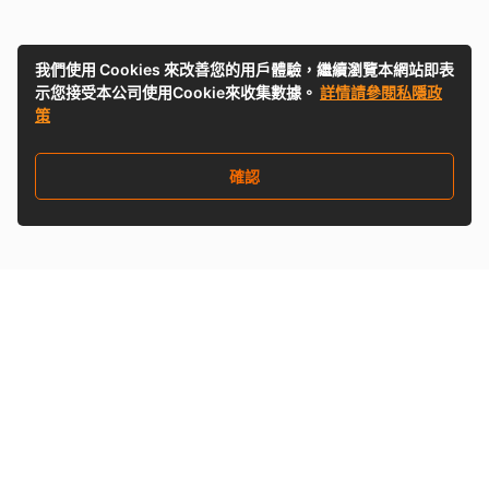
我們使用 Cookies 來改善您的用戶體驗，繼續瀏覽本網站即表
示您接受本公司使用Cookie來收集數據。
詳情請參閱私隱政
策
確認
關注我們
Buy&Ship 澳門
buyandship.goodies