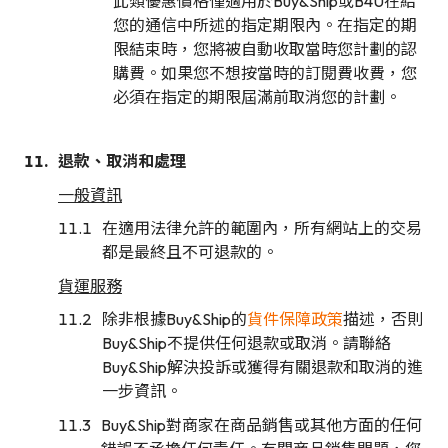
此類優惠價格僅適用於Buy&Ship或B4U在給
您的通信中所述的指定期限內。在指定的期
限結束時，您將被自動收取當時您計劃的認
購費。如果您不想按當時的訂閱費收費，您
必須在指定的期限屆滿前取消您的計劃。
退款、取消和處理
一般資訊
在適用法律允許的範圍內，所有網站上的交易
都是最終且不可退款的。
貨運服務
除非根據Buy&Ship的
貨件保障政策
​描述，否則
Buy&Ship不提供任何退款或取消。請聯絡
Buy&Ship解決投訴或獲得有關退款和取消的進
一步資訊。
Buy&Ship對商家在商品銷售或其他方面的任何