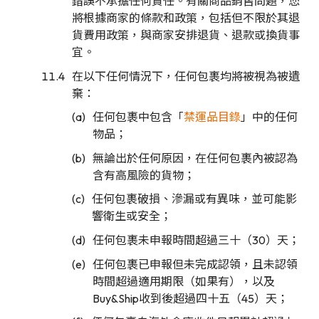
錯誤不承擔任何責任。有關商品銷售問題，您
將根據商家的條款和政策，包括但不限於其退
貨費用政策，與商家安排退貨、退款或換貨事
宜。
在以下任何情況下，任何包裹均將被視為被遺
棄：
任何包裹中包含「
禁運品目錄
​」中的任何
物品；
無論出於任何原因，在任何包裹內被認為
含有高風險的貨物；
任何包裹破損、滲漏或有異味，並可能影
響衛生或安全；
任何包裹未申報時間超過三十（30）天；
任何包裹已申報但未完成認領，且未認領
時間超過適用期限（如果有），以及
Buy&Ship收到後超過四十五（45）天；