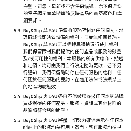
完整、可靠、最新或不含任何錯誤，亦不保證您
的電子顯示螢幕將準確反映產品的實際顏色和詳
細資訊。
Buy&Ship 與 B4U 保留將服務限制於任何個人、地
理區域或司法管轄區的權利，但並無相關義務。
Buy&Ship 與 B4U可以根據具體情況行使此權利。
我們保留限制我們提供的任何產品或服務的數量
及/或可用性的權利。本服務的所有供應商、描述
和定價，均可由我們自行決定隨時更改，恕不另
行通知。我們保留隨時停止任何服務的權利。任
何關於任何服務的要約，在適用法律或法規禁止
的地區均屬無效。
Buy&Ship 與 B4U 各自不保證您透過任何本網站購
買或獲得的任何產品、服務、資訊或其他材料的
品質將符合您的期望。
Buy&Ship 與 B4U 將盡一切努力確保顯示在任何本
網站上的服務均為可用。然而，所有服務均須視