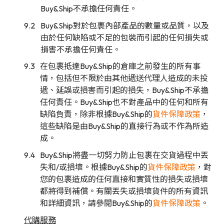
Buy&Ship不承擔任何責任。
Buy&Ship對於包裹內部產品的數量或品質，以及
由於任何缺陷或不足的包裝而引起的任何損失或
損害不承擔任何責任。
在包裹抵達Buy&Ship的倉庫之前發生的所有事
情，包括但不限於由其他遞送代理人造成的未投
遞、延誤或損害而引起的損失，Buy&Ship不承擔
任何責任。Buy&Ship也不對產品中的任何和所有
缺陷負責，除非根據Buy&Ship的
貨件保障政策
，
這些缺陷是由Buy&Ship的直接行為或不作為所造
成。
Buy&Ship將盡一切努力防止包裹在交貨過程中丟
失和/或損壞。根據Buy&Ship的
貨件保障政策
，對
您的包裹造成的任何直接和實質性的損失或損壞
都將得到補償。有關丟失或損壞貨件的所有資訊
和詳細資訊，請參閱Buy&Ship的
貨件保障政策
。
代購服務