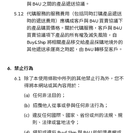
與 B4U 之間的產品遞送協議。
代購服務的服務費用（包括同時訂購產品遞送
時的遞送費用）應構成客戶與 B4U 買賣協議下
的產品購買價格。關於代購服務，客戶與 B4U
買賣協議項下產品的所有權及滅失風險，自
Buy&Ship 將相關產品移交給產品採購地境外的
其他遞送承運商之時起，由 B4U 轉移至客戶。
禁止行為
除了本使用條款中所列的其他禁止行為外，您不
得將本網站或其內容用於：
任何非法目的；
招攬他人從事或參與任何非法行為；
違反任何國際、國家、省份或州的法規、規
則、法律或當地法令；
侵犯或違反 Buy&Ship 與 B4U 的知識產權或