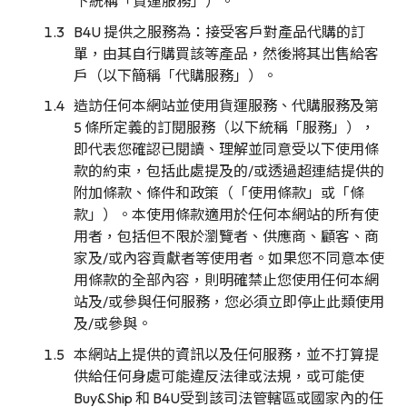
下統稱「貨運服務」）。
B4U 提供之服務為：接受客戶對產品代購的訂
單，由其自行購買該等產品，然後將其出售給客
戶（以下簡稱「代購服務」）。
造訪任何本網站並使用貨運服務、代購服務及第
5 條所定義的訂閱服務（以下統稱「服務」），
即代表您確認已閱讀、理解並同意受以下使用條
款的約束，包括此處提及的/或透過超連結提供的
附加條款、條件和政策（「使用條款」或「條
款」）。本使用條款適用於任何本網站的所有使
用者，包括但不限於瀏覽者、供應商、顧客、商
家及/或內容貢獻者等使用者。如果您不同意本使
用條款的全部內容，則明確禁止您使用任何本網
站及/或參與任何服務，您必須立即停止此類使用
及/或參與。
本網站上提供的資訊以及任何服務，並不打算提
供給任何身處可能違反法律或法規，或可能使
Buy&Ship 和 B4U受到該司法管轄區或國家內的任