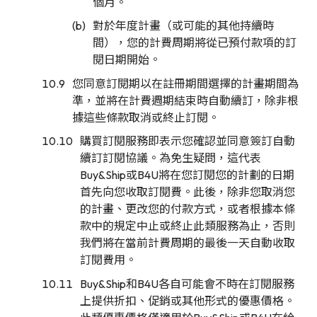
個月。
對於年度計畫（或可能的其他持續時
間），您的計費周期將從已預付款項的訂
閱日期開始。
您同意訂閱期以在註冊期間選擇的計畫期間為
準，並將在計費週期結束時自動續訂，除非根
據這些條款取消或終止訂閱。
購買訂閱服務即表示您確認並同意簽訂自動
續訂訂閱協議。為免生疑問，這代表
Buy&Ship或B4U將在您訂閱您的計劃的日期
首先向您收取訂閱費。此後，除非您取消您
的計畫、更改您的付款方式，或者根據本條
款中的規定中止或終止此類服務為止，否則
我們將在當前計費周期的最後一天自動收取
訂閱費用。
Buy&Ship和B4U各自可能會不時在訂閱服務
上提供折扣、促銷或其他形式的優惠價格。