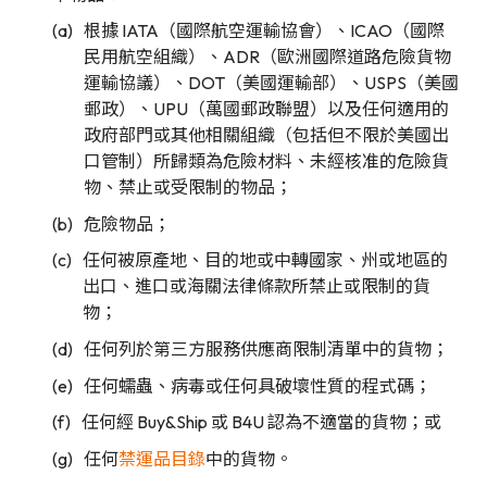
根據 IATA（國際航空運輸協會）、ICAO（國際
民用航空組織）、ADR（歐洲國際道路危險貨物
運輸協議）、DOT（美國運輸部）、USPS（美國
郵政）、UPU（萬國郵政聯盟）以及任何適用的
政府部門或其他相關組織（包括但不限於美國出
口管制）所歸類為危險材料、未經核准的危險貨
物、禁止或受限制的物品；
危險物品；
任何被原產地、目的地或中轉國家、州或地區的
出口、進口或海關法律條款所禁止或限制的貨
物；
任何列於第三方服務供應商限制清單中的貨物；
任何蠕蟲、病毒或任何具破壞性質的程式碼；
任何經 Buy&Ship 或 B4U 認為不適當的貨物；或
任何
禁運品目錄
中的貨物。