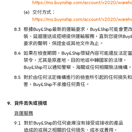
https://mo.buynship.com/account/v2020/wareh
交付方式：
https://mo.buynship.com/account/v2020/wareh
根據Buy&Ship最新的運輸要求，Buy&Ship可能會更
裝、延遲運送或拒絕提供運輸服務，直到您提供Buy&S
要求的聲明、保證金或其他文件為止。
如果在檢查期間，Buy&Ship懷疑內容可能違反法定
禁令，尤其是原產地、目的地或中轉國家的法律，
Buy&Ship可以通知警察、海關或任何相關執法機構
對於由任何法定機構進行的檢查所引起的任何損失和
害，Buy&Ship不承擔任何責任。
貨件丟失或損壞
貨運服務
對於Buy&Ship的任何倉庫沒有接受或接收的產品
造成的或與之相關的任何損失、成本或費用，