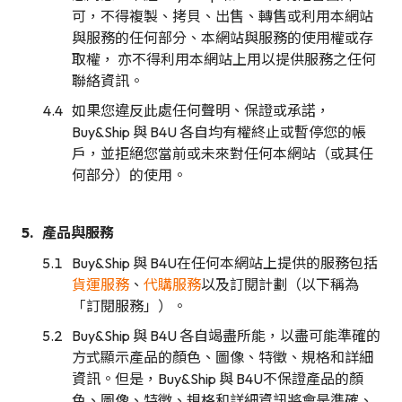
可，不得複製、拷貝、出售、轉售或利用本網站
與服務的任何部分、本網站與服務的使用權或存
取權， 亦不得利用本網站上用以提供服務之任何
聯絡資訊。
如果您違反此處任何聲明、保證或承諾，
Buy&Ship 與 B4U 各自均有權終止或暫停您的帳
戶，並拒絕您當前或未來對任何本網站（或其任
何部分）的使用。
產品與服務
Buy&Ship 與 B4U在任何本網站上提供的服務包括
貨運服務
、
代購服務
以及訂閱計劃（以下稱為
「訂閱服務」）。
Buy&Ship 與 B4U 各自竭盡所能，以盡可能準確的
方式顯示產品的顏色、圖像、特徵、規格和詳細
資訊。但是，Buy&Ship 與 B4U不保證產品的顏
色、圖像、特徵、規格和詳細資訊將會是準確、