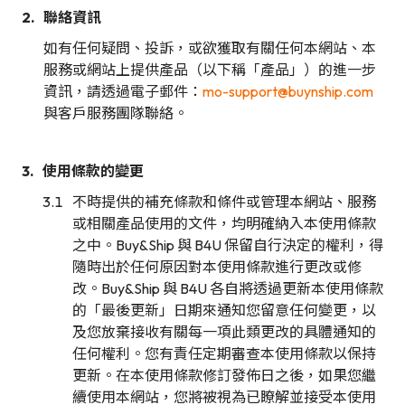
聯絡資訊
如有任何疑問、投訴，或欲獲取有關任何本網站、本
服務或網站上提供產品（以下稱「產品」）的進一步
資訊，請透過電子郵件：
mo-support@buynship.com
與客戶服務團隊聯絡。
使用條款的變更
不時提供的補充條款和條件或管理本網站、服務
或相關產品使用的文件，均明確納入本使用條款
之中。Buy&Ship 與 B4U 保留自行決定的權利，得
隨時出於任何原因對本使用條款進行更改或修
改。Buy&Ship 與 B4U 各自將透過更新本使用條款
的「最後更新」日期來通知您留意任何變更，以
及您放棄接收有關每一項此類更改的具體通知的
任何權利。您有責任定期審查本使用條款以保持
更新。在本使用條款修訂發佈日之後，如果您繼
續使用本網站，您將被視為已瞭解並接受本使用