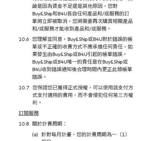
論是因為資金不足還是其他原因，您對
Buy&Ship和B4U各自任何產品和/或服務的訂
單將立即被取消，您將需要再次購買相關產品
和/或服務才能收到產品和/或服務。
您理解並同意，Buy&Ship或B4U對於錯誤的帳
單或不正確的收費方式不應承擔任何責任，如
果發生由Buy&Ship或B4U引起的帳單錯誤，
Buy&Ship或B4U唯一的責任是在Buy&Ship或
B4U收到錯誤通知後合理時間內更正此類帳單
錯誤。
您保證您已獲得正式授權，可以使用該支付方
式支付適用的費用，而不會侵犯任何第三方權
利。
訂閱服務
關於計費周期：
針對每月計畫，您的計費周期為一（1）