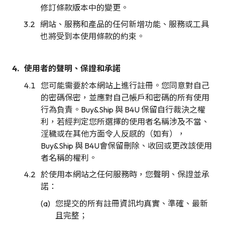
修訂條款版本中的變更。
網站、服務和產品的任何新增功能、服務或工具
也將受到本使用條款的約束。
使用者的聲明、保證和承諾
您可能需要於本網站上進行註冊。您同意對自己
的密碼保密，並應對自己帳戶和密碼的所有使用
行為負責。Buy&Ship 與 B4U 保留自行裁決之權
利，若經判定您所選擇的使用者名稱涉及不當、
淫穢或在其他方面令人反感的（如有），
Buy&Ship 與 B4U會保留刪除、收回或更改該使用
者名稱的權利。
於使用本網站之任何服務時，您聲明、保證並承
諾：
您提交的所有註冊資訊均真實、準確、最新
且完整；