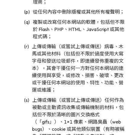
理商；
從任何內容中刪除版權或其他所有權聲明；
複製或改寫任何本網站的軟體，包括但不限
於 Flash、PHP、HTML、JavaScript 或其他
程式碼；
上傳或傳輸（或嘗試上傳或傳送）病毒、木
馬或其他材料（包括但不限於過度使用大寫
字母和發送垃圾郵件，即連續發佈重複的文
本），其會干擾任何一方對任何本網站的連
續使用與享受，或修改、損害、破壞、更改
或干擾任何本網站的使用、特性、功能、營
運或維護；
上傳或傳輸（或嘗試上傳或傳送）任何作為
被動或主動資訊收集或傳輸機制的材料，包
括但不限於清晰的圖片交換格式
（「gifs」）、1×1 像素、網路臭蟲（web
bugs）、cookie 或其他類似裝置（有時被稱