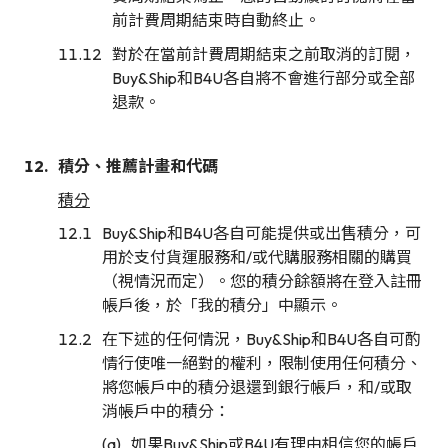
前計費周期結束時自動終止。
對於在當前計費周期結束之前取消的訂閱，
Buy&Ship和B4U各自將不會進行部分或全部
退款。
積分、推薦計畫和代碼
積分
Buy&Ship和B4U各自可能提供或出售積分，可
用於支付貨運服務和/或代購服務相關的購買
（視情況而定）。您的積分餘額將在登入註冊
帳戶後，於「我的積分」中顯示。
在下述的任何情況，Buy&Ship和B4U各自可酌
情行使唯一絕對的權利，限制使用任何積分、
將您帳戶中的積分退還到銀行帳戶，和/或取
消帳戶中的積分：
如果Buy&Ship或B4U有理由相信您的帳戶