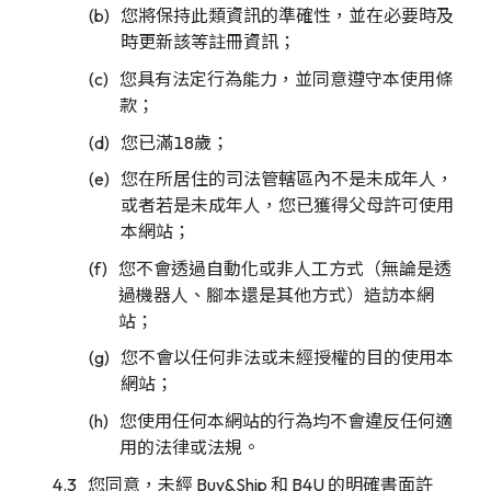
您將保持此類資訊的準確性，並在必要時及
時更新該等註冊資訊；
您具有法定行為能力，並同意遵守本使用條
款；
您已滿18歲；
您在所居住的司法管轄區內不是未成年人，
或者若是未成年人，您已獲得父母許可使用
本網站；
您不會透過自動化或非人工方式（無論是透
過機器人、腳本還是其他方式）造訪本網
站；
您不會以任何非法或未經授權的目的使用本
網站；
您使用任何本網站的行為均不會違反任何適
用的法律或法規。
您同意，未經 Buy&Ship 和 B4U 的明確書面許