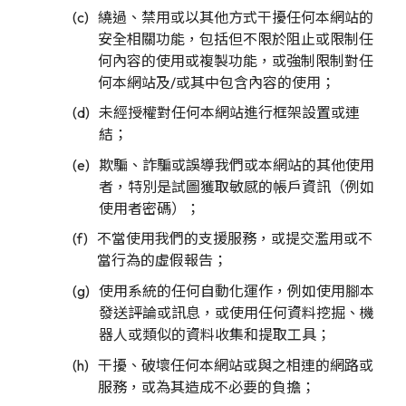
繞過、禁用或以其他方式干擾任何本網站的
安全相關功能，包括但不限於阻止或限制任
何內容的使用或複製功能，或強制限制對任
何本網站及/或其中包含內容的使用；
未經授權對任何本網站進行框架設置或連
結；
欺騙、詐騙或誤導我們或本網站的其他使用
者，特別是試圖獲取敏感的帳戶資訊（例如
使用者密碼）；
不當使用我們的支援服務，或提交濫用或不
當行為的虛假報告；
使用系統的任何自動化運作，例如使用腳本
發送評論或訊息，或使用任何資料挖掘、機
器人或類似的資料收集和提取工具；
干擾、破壞任何本網站或與之相連的網路或
服務，或為其造成不必要的負擔；