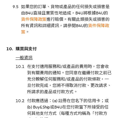
如果您的訂單、貨物或產品的任何損失或損害是
由B4U直接且實質性地造成，B4U將根據B4U的
貨件保障政策
進行賠償。有關此類損失或損害的
所有資訊和詳細資訊，請參閱B4U的
貨件保障政
策
。
購買與支付
一般資訊
在支付適用服務和/或產品的費用時，您會收
到有關費用的通知。您同意在繼續付款之前已
充分瞭解任何服務和/或產品的付款條款，一
旦付款完成，您將不得取消付款、更改請求、
所請求的產品或付款方式。
付款應透過：(a) 註冊在您名下的信用卡；或
(b) Buy&Ship或B4U在您付款當下所接受的任
何其他支付方式（每種方式均稱為「付款方