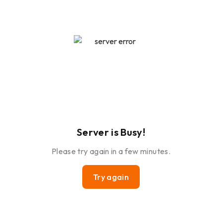
Server is Busy!
Please try again in a few minutes.
Try again