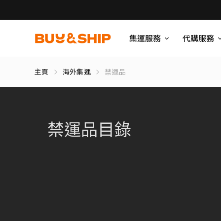
集運服務
代購服務
主頁
海外集運
禁運品
禁運品目錄