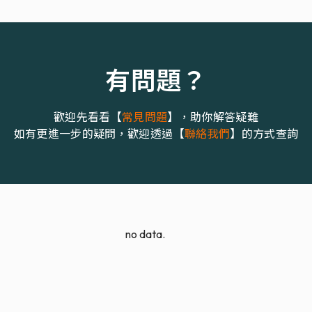
有問題？
歡迎先看看【
常見問題
】，助你解答疑難
如有更進一步的疑問，歡迎透過【
聯絡我們
】的方式查詢
no data.