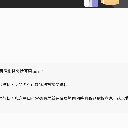
未有詳細例明所有禁運品。

限制，商品仍有可能無法被接受進口。

當行動。您亦需自行承擔費用並在合理範圍內將商品退還給商家；或以