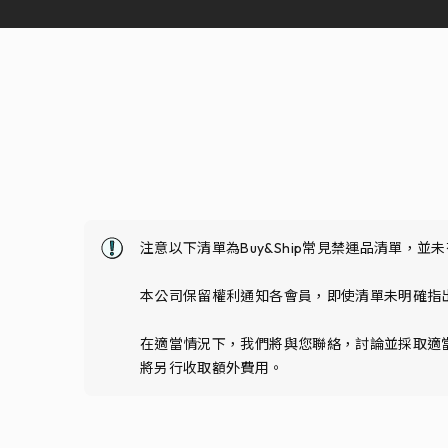
注意以下清單為Buy&Ship常見禁運品清單，並
本公司保留權利通知各會員，即使清單未明確指出
在適當情況下，我們將與您聯絡，討論並採取適
將另行收取額外費用。