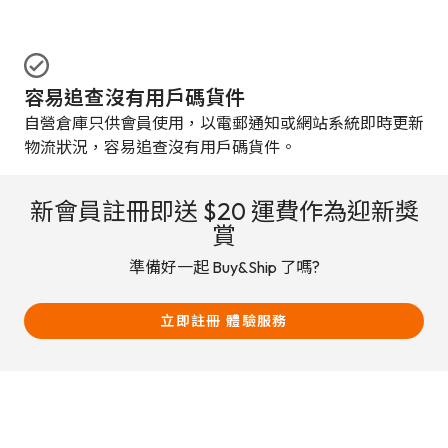
容易追查沒有用戶碼貨件
自營倉庫只供會員使用，以電郵通知或網站系統即時更新
物流狀況，容易追查沒有用戶碼貨件。
新會員註冊即送 $20 運費作為迎新獎
賞
準備好一起 Buy&Ship 了嗎?
立即註冊 體驗服務