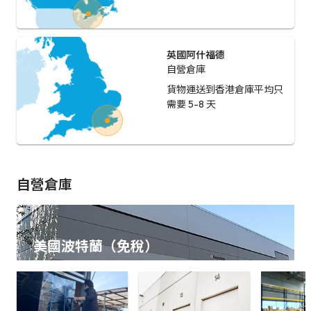
英國阿什福德
自營倉庫
貨物運送到香港倉庫平均只
需要 5-8 天
自營倉庫
美國波特蘭（免稅）