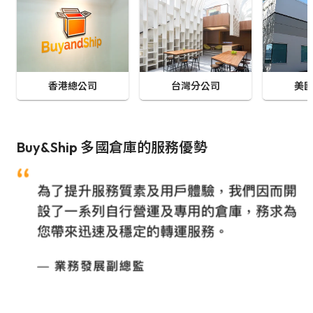
香港總公司
台灣分公司
美
Buy&Ship 多國倉庫的服務優勢