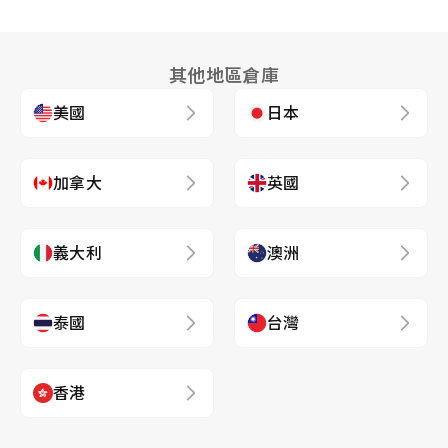
其他地區倉庫
美國
日本
加拿大
英國
義大利
澳洲
泰國
台灣
香港