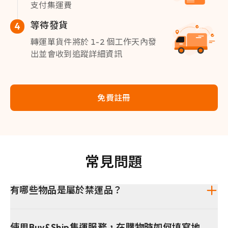
支付集運費
等待發貨
4
轉運單貨件將於 1-2 個工作天內發
出並會收到追蹤詳細資訊
免費註冊
常見問題
有哪些物品是屬於禁運品？
使用Buy&Ship集運服務，在購物時如何填寫地