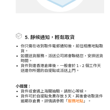
5. 靜候通知，輕鬆取貨
你只需在收到取件電郵通知後，前往相應地點取
貨。
如選送貨服務，派送公司將會聯絡您，安排送貨
時間。
貨件到達香港倉庫後，一般會於 1 - 2 個工作天
送達你所選的自提點或派送上門。
小提醒：
貨件或會遇上海關抽驗，請耐心等候。
貨件可於自提點免費存放 3 天，其後會收取貨件
逾期存倉費。詳情請參照「
服務地點
」。