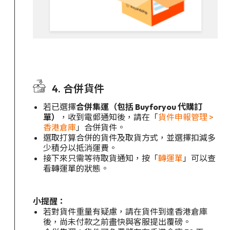
4. 合併貨件
若已選擇
合併集運（包括 Buyforyou 代購訂
單）
，收到電郵通知後，請在「
貨件申報管理 >
香港倉庫
」合併貨件。
選取打算合併的貨件及取貨方式，並選擇扣減多
少積分以抵消運費。
接下來只需等待取貨通知，按「
轉運單
」可以查
看轉運單的狀態。
小提醒：
若對貨件重量有疑慮，請在貨件到達香港倉庫
後，尚未付款之前盡快與客服提出覆磅。