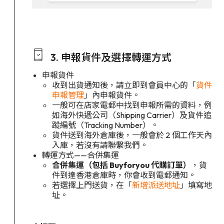
3. 申報貨件及選擇轉運方式
申報貨件
收到出貨通知後，請立即到會員中心的「
貨件
申報管理
」內申報貨件。
一般可在店家電郵中找到申報所需的資料，例
如海外快遞公司（Shipping Carrier）及貨件追
蹤編號（Tracking Number）。
貨件送到海外倉庫後，一般會於 2 個工作天內
入庫，若沒有請聯繫我們。
轉運方式——合併集運
合併集運（包括 Buyforyou 代購訂單）
，貨
件到達香港倉庫時，你會收到電郵通知。
若選擇上門送貨，在「
新增派送地址
」填寫地
址。