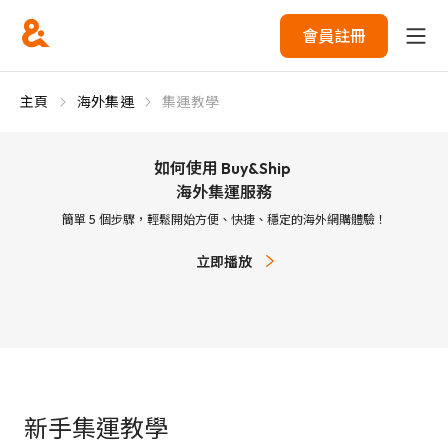
會員註冊
主頁
海外集運
集運教學
如何使用 Buy&Ship
海外集運服務
簡單 5 個步驟，輕鬆開始方便、快捷、穩定的海外網購體驗！
立即播放
新手集運教學