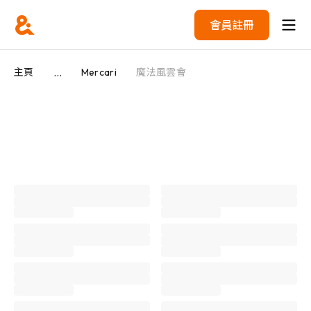
會員註冊
...
主頁
Mercari
魔法風雲會