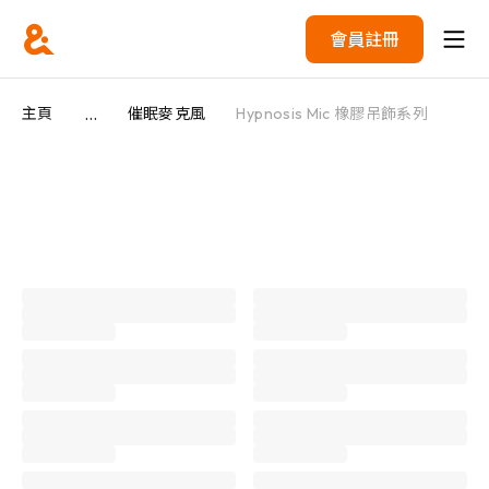
會員註冊
...
主頁
催眠麥克風
Hypnosis Mic 橡膠吊飾系列