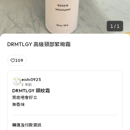
1 / 1
DRMTLGY 高級頸部緊緻霜
109
eishi0925
2 年前
DRMTLGY 頸紋霜
質底唔會好立

無香味
轉運及付款資訊