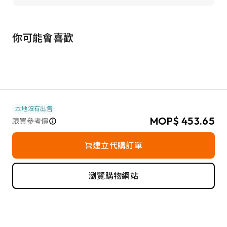
你可能會喜歡
本地沒有出售
MOP$ 453.65
跟買參考價
建立代購訂單
瀏覽購物網站