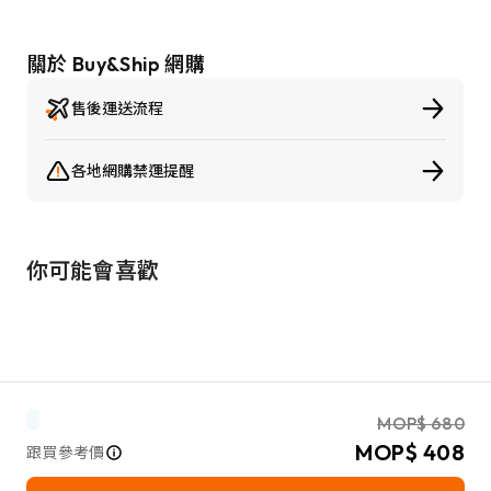
關於 Buy&Ship 網購
售後運送流程
各地網購禁運提醒
你可能會喜歡
MOP$ 680
MOP$ 408
跟買參考價