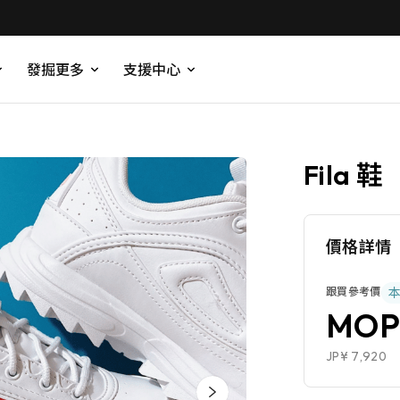
發掘更多
支援中心
Fila 鞋
價格詳情
跟買參考價
MOP
JP¥ 7,920