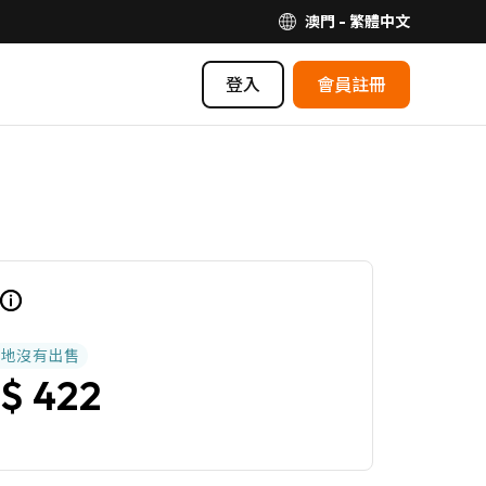
澳門 - 繁體中文
登入
會員註冊
本地沒有出售
$ 422