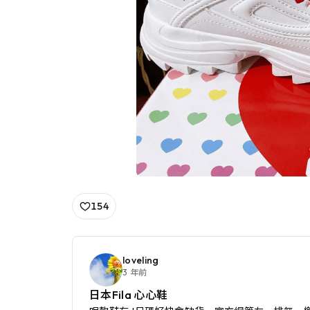
154
loveling
3 年前
日本Fila 心心鞋