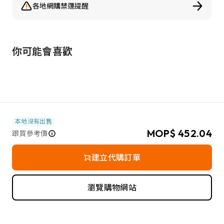
各地網購禁運提醒
你可能會喜歡
本地沒有出售
MOP$ 452.04
跟買參考價
建立代購訂單
瀏覽購物網站