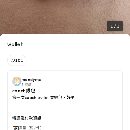
1 / 1
wallet
101
mandymc
3 年前
coach銀包
第一次coach outlet 買銀包，好平
轉運及付款資訊
重量（磅 / 件）