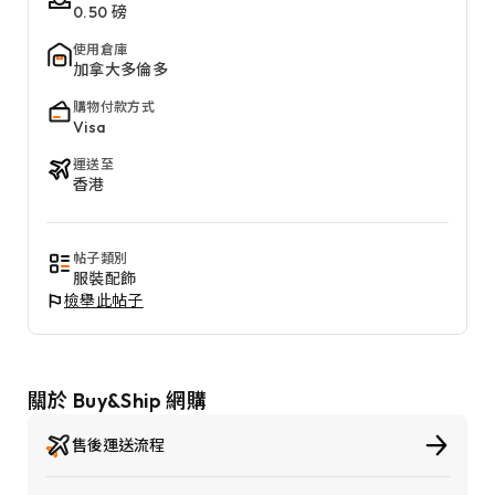
0.50 磅
使用倉庫
加拿大多倫多
購物付款方式
Visa
運送至
香港
帖子類別
服裝配飾
檢舉此帖子
關於 Buy&Ship 網購
售後運送流程