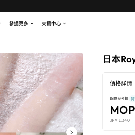
發掘更多
支援中心
日本Ro
價格詳情
跟買參考價
MOP
JP¥ 1,340