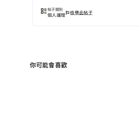
帖子類別
檢舉此帖子
個人護理
你可能會喜歡