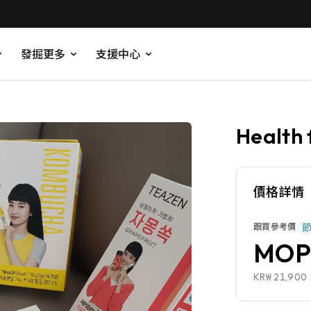
發掘更多
支援中心
Health
價格詳情
跟買參考價
MOP
KR₩ 21,900