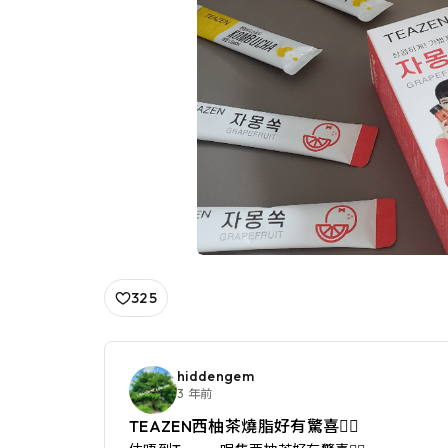
325
hiddengem
3 年前
TEAZEN西柚茶燒脂好有驚喜👍🏻