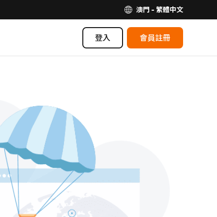
澳門 - 繁體中文
登入
會員註冊