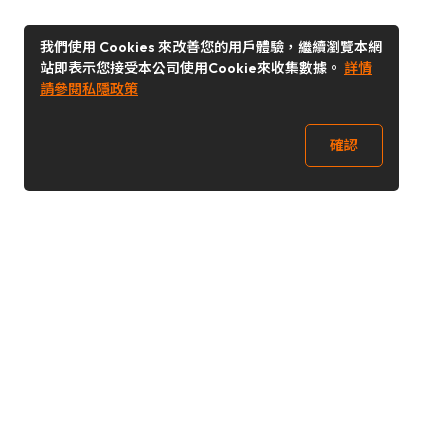
我們使用 Cookies 來改善您的用戶體驗，繼續瀏覽本網
站即表示您接受本公司使用Cookie來收集數據。
詳情
請參閱私隱政策
確認
關注我們
Buy&Ship 澳門
buyandship.goodies