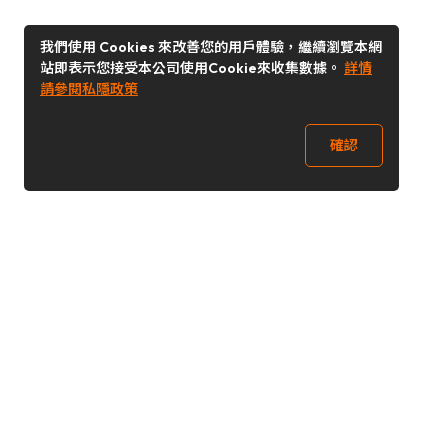
我們使用 Cookies 來改善您的用戶體驗，繼續瀏覽本網
站即表示您接受本公司使用Cookie來收集數據。
詳情
請參閱私隱政策
確認
關注我們
Buy&Ship 澳門
buyandship.goodies