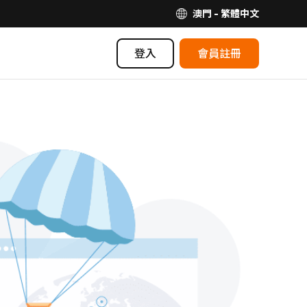
澳門 - 繁體中文
登入
會員註冊