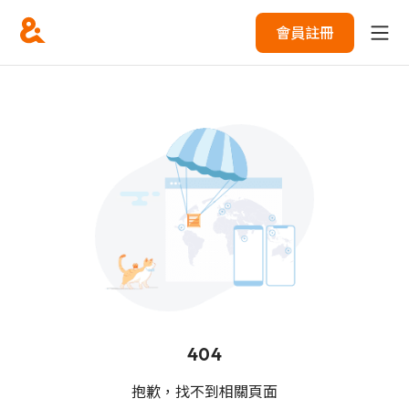
會員註冊
404
抱歉，找不到相關頁面