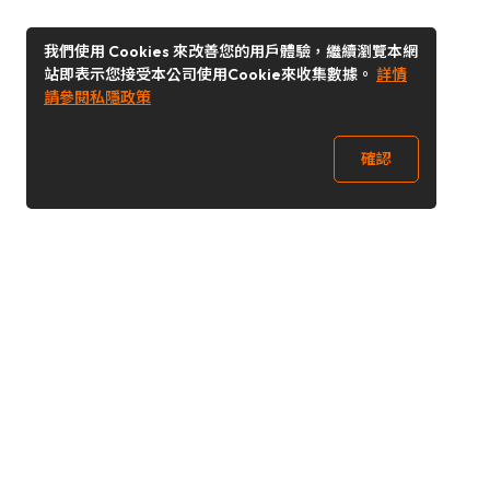
我們使用 Cookies 來改善您的用戶體驗，繼續瀏覽本網
站即表示您接受本公司使用Cookie來收集數據。
詳情
請參閱私隱政策
確認
關注我們
Buy&Ship 澳門
buyandship.goodies