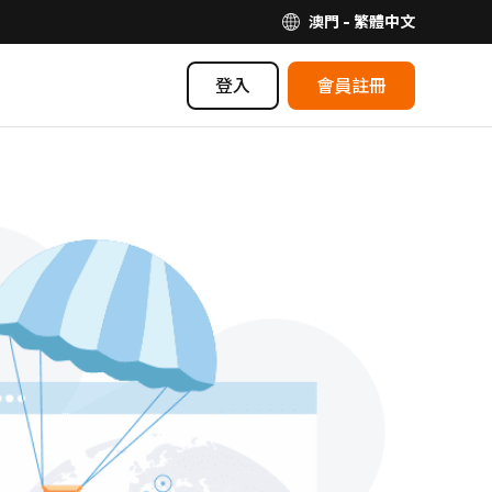
澳門 - 繁體中文
登入
會員註冊