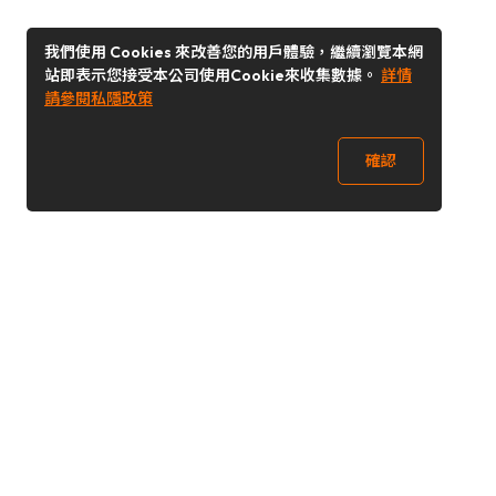
我們使用 Cookies 來改善您的用戶體驗，繼續瀏覽本網
站即表示您接受本公司使用Cookie來收集數據。
詳情
請參閱私隱政策
確認
關注我們
Buy&Ship 澳門
buyandship.goodies