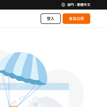
澳門 - 繁體中文
登入
會員註冊