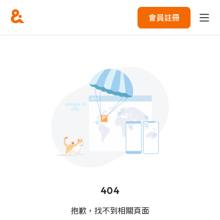
會員註冊
404
抱歉，找不到相關頁面