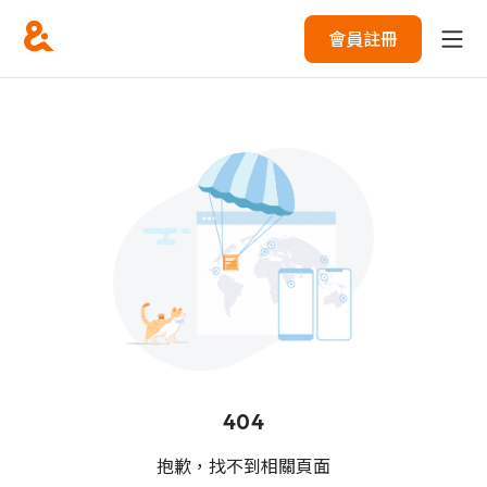
會員註冊
404
抱歉，找不到相關頁面