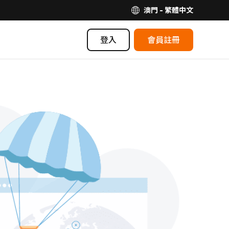
澳門 - 繁體中文
登入
會員註冊