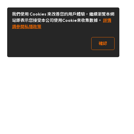
我們使用 Cookies 來改善您的用戶體驗，繼續瀏覽本網
站即表示您接受本公司使用Cookie來收集數據。
詳情
請參閱私隱政策
確認
關注我們
Buy&Ship 澳門
buyandship.goodies