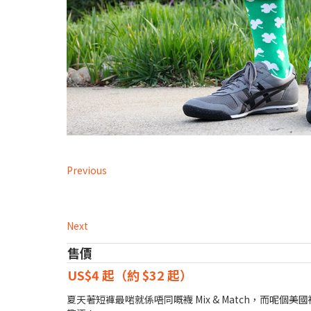
Previous
Next
售價
US$4 起（約 $32 起）
夏天著短褲最啱就係唔同嘅襪 Mix & Match，而呢個美國