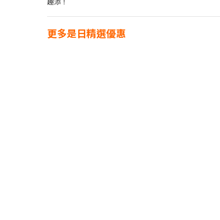
趣添！
更多是日精選優惠