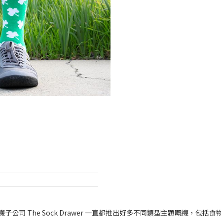
襪子公司 The Sock Drawer 一直都推出好多不同類型主題嘅襪，包括食