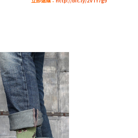
立即選購：
http://bit.ly/2VTf7g9