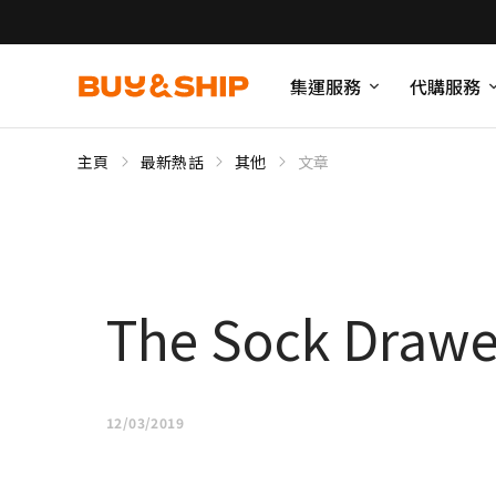
集運服務
代購服務
主頁
最新熱話
其他
文章
The Sock Dra
12/03/2019