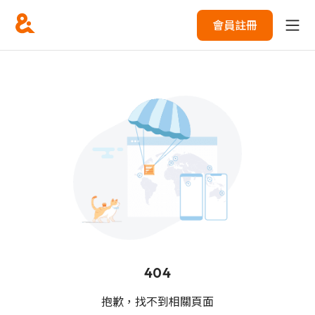
會員註冊
404
抱歉，找不到相關頁面