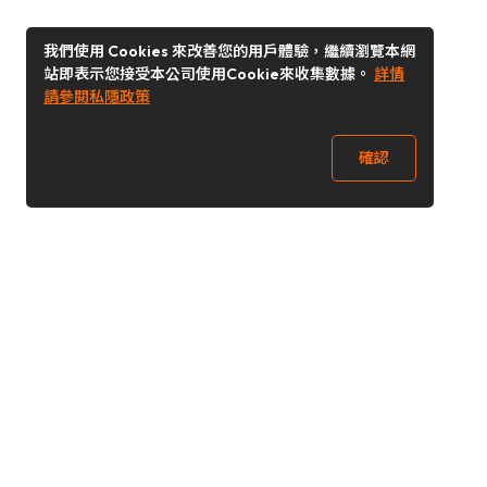
我們使用 Cookies 來改善您的用戶體驗，繼續瀏覽本網
站即表示您接受本公司使用Cookie來收集數據。
詳情
請參閱私隱政策
確認
關注我們
Buy&Ship 澳門
buyandship.goodies