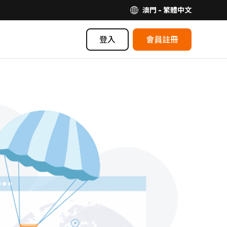
澳門 - 繁體中文
登入
會員註冊