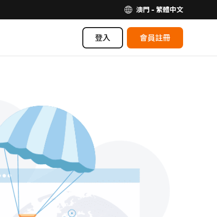
澳門 - 繁體中文
登入
會員註冊