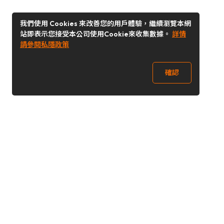
我們使用 Cookies 來改善您的用戶體驗，繼續瀏覽本網
站即表示您接受本公司使用Cookie來收集數據。
詳情
請參閱私隱政策
確認
關注我們
Buy&Ship 澳門
buyandship.goodies