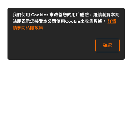
我們使用 Cookies 來改善您的用戶體驗，繼續瀏覽本網
站即表示您接受本公司使用Cookie來收集數據。
詳情
請參閱私隱政策
確認
關注我們
Buy&Ship 澳門
buyandship.goodies