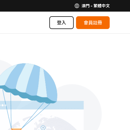
澳門 - 繁體中文
登入
會員註冊