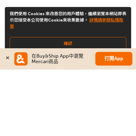
我們使用 Cookies 來改善您的用戶體驗，繼續瀏覽本網站即表
示您接受本公司使用Cookie來收集數據。
詳情請參閱私隱政
策
確認
在Buy&Ship App中瀏覽
打開App
Mercari商品
關注我們
Buy&Ship 澳門
buyandship.goodies