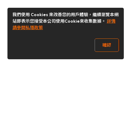
我們使用 Cookies 來改善您的用戶體驗，繼續瀏覽本網
站即表示您接受本公司使用Cookie來收集數據。
詳情
請參閱私隱政策
確認
關注我們
Buy&Ship 澳門
buyandship.goodies