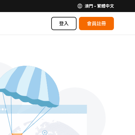
澳門 - 繁體中文
登入
會員註冊