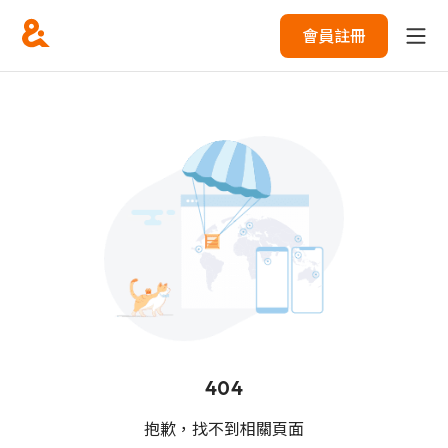
會員註冊
404
抱歉，找不到相關頁面