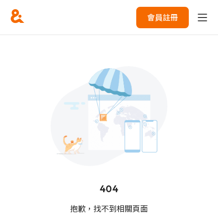
會員註冊
404
抱歉，找不到相關頁面