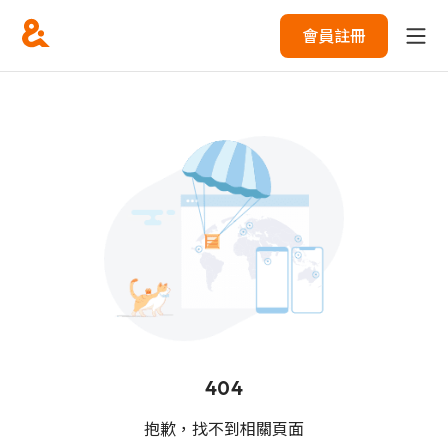
會員註冊
404
抱歉，找不到相關頁面