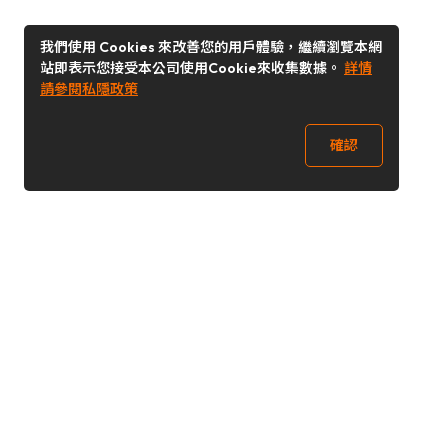
我們使用 Cookies 來改善您的用戶體驗，繼續瀏覽本網
站即表示您接受本公司使用Cookie來收集數據。
詳情
請參閱私隱政策
確認
關注我們
Buy&Ship 澳門
buyandship.goodies