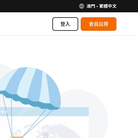
澳門 - 繁體中文
登入
會員註冊