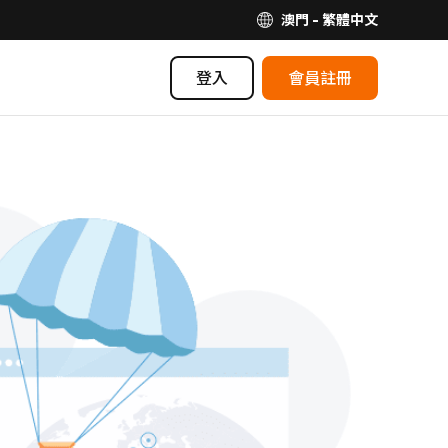
澳門 - 繁體中文
登入
會員註冊