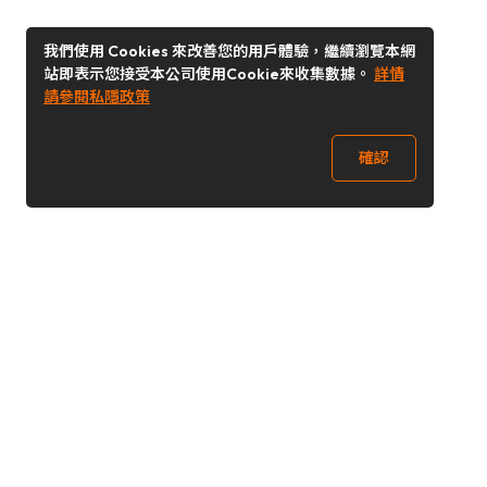
我們使用 Cookies 來改善您的用戶體驗，繼續瀏覽本網
站即表示您接受本公司使用Cookie來收集數據。
詳情
請參閱私隱政策
確認
關注我們
Buy&Ship 澳門
buyandship.goodies