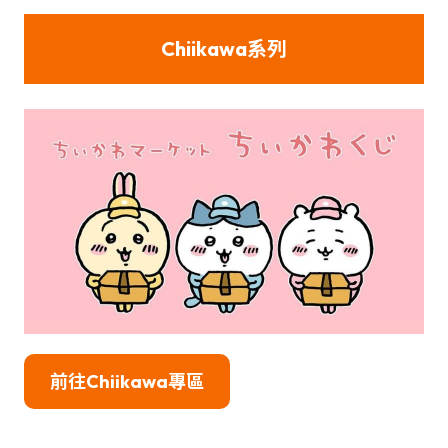
Chiikawa
系列
前往Chiikawa專區