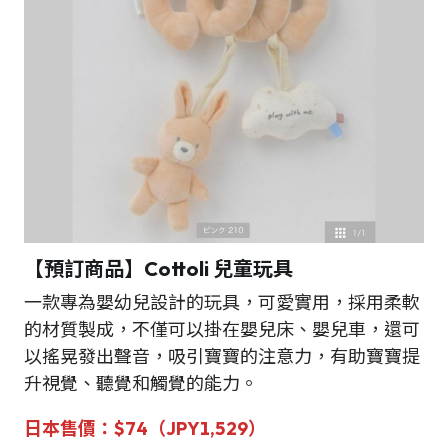
【預訂商品】Cottoli 兒童玩具
一款專為嬰幼兒設計的玩具，可愛實用，採用柔軟
的材質製成，不僅可以掛在嬰兒床、嬰兒車，還可
以搖晃發出聲音，吸引寶寶的注意力，有助寶寶提
升視覺、聽覺和觸覺的能力。
日本
售
價：
$74（JPY1,529）