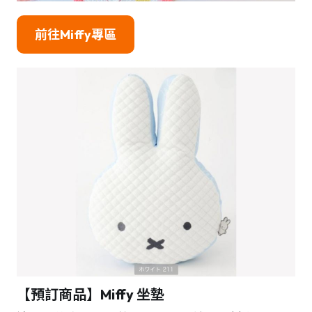
前往
Miffy
專區
【預訂商品】Miffy 坐墊