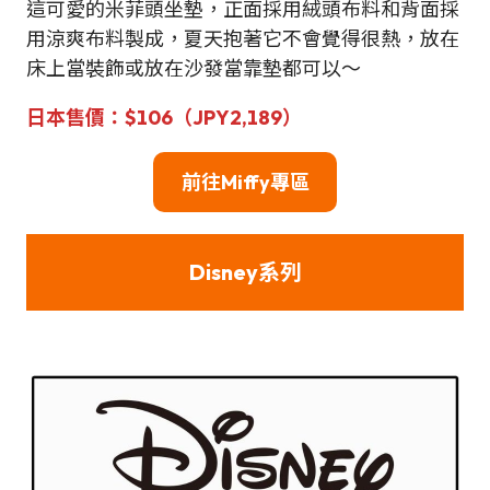
這可愛的米菲頭坐墊，正面採用絨頭布料和背面採
用涼爽布料製成，夏天抱著它不會覺得很熱，放在
床上當裝飾或放在沙發當靠墊都可以～
日本
售
價：
$106（JPY2,189）
前往
Miffy
專區
Disney系列