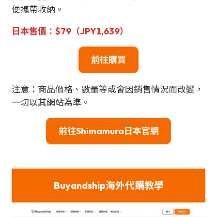
便攜帶收納。
日本
售
價：
$79（JPY1,639）
前往購買
注意：商品價格、數量等或會因銷售情況而改變，
一切以其網站為準。
前往Shimamura日本官網
Buyandship海外代購教學