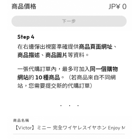
Step 4
在右邊彈出視窗準確提供
商品頁面網址
、
商品描述
、
商品圖片
等資料。
一張代購訂單內，最多可加入
同一個購物
網站
的
10 種商品
。（若商品來自不同網
站，您需要提交新的代購訂單）