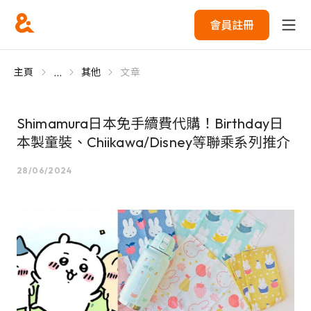
會員註冊
...
主頁
其他
文章
Shimamura日本免手續費代購！Birthday日
本製童裝、Chiikawa/Disney等聯乘系列推介
28/06/2024