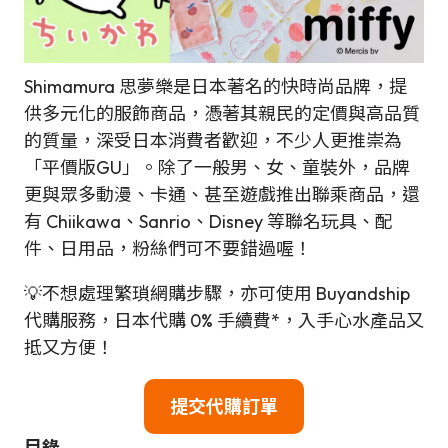
Shimamura 思夢樂是日本著名的快時尚品牌，提
供多元化的服飾商品，憑著其親民的定價與高品質
的質量，深受日本消費者歡迎，不少人更推崇為
「平價版GU」。除了一般男、女、童裝外，品牌
更與眾多動漫、卡通、甚至遊戲推出聯乘商品，還
有 Chiikawa、Sanrio、Disney 等聯名玩具、配
件、日用品，粉絲們可不要錯過喔！
💡不想處理繁瑣網購步驟，亦可使用 Buyandship
代購服務，日本代購 0% 手續費*，入手心水產品又
抵又方便！
提交代購訂單
目錄