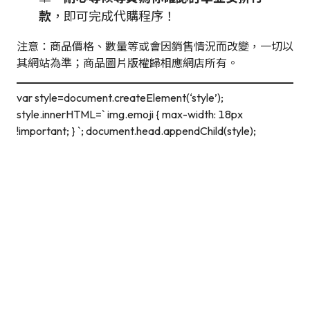
款
，即可完成代購程序！
注意：商品價格、數量等或會因銷售情況而改變，一切以
其網站為準；商品圖片版權歸相應網店所有。
var style=document.createElement(‘style’);
style.innerHTML=` img.emoji { max-width: 18px
!important; } `; document.head.appendChild(style);