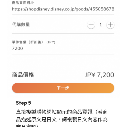
Step 5
直接複製購物網站顯示的商品資訊（若商
品描述原文是日文，請複製日文內容作為