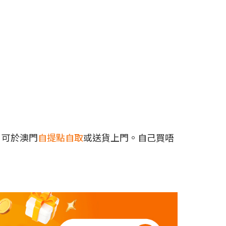
，可於澳門
自提點自取
或送貨上門。自己買唔