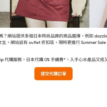
 嗎？網站提供多個日本時尚品牌的商品選擇，例如 dazzlin、 
站設有 outlet 折扣區，現時更進行 Summer Sa
hip 代購服務，日本代購 0% 手續費*，入手心水產品又
提交代購訂單