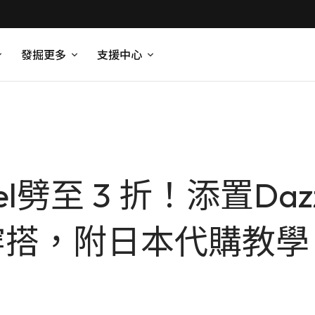
發掘更多
支援中心
el劈至 3 折！添置Dazzl
穿搭，附日本代購教學