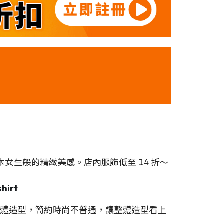
生般的精緻美感。店內服飾低至 14 折～
shirt
立體造型，簡約時尚不普通，讓整體造型看上