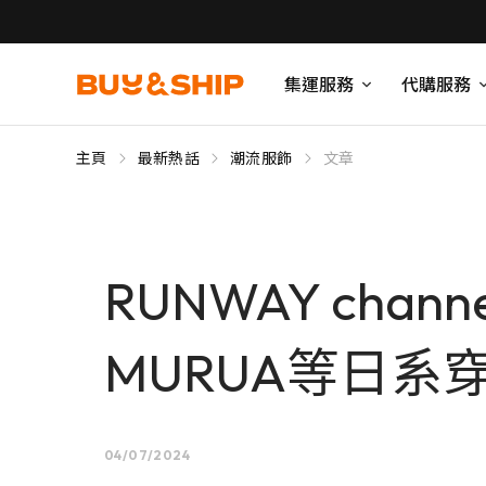
集運服務
代購服務
主頁
最新熱話
潮流服飾
文章
RUNWAY chann
MURUA等日系
04/07/2024