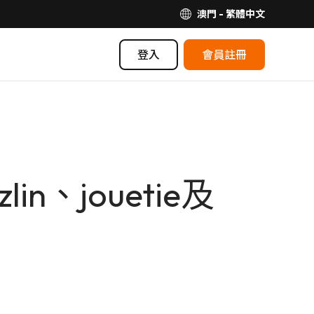
澳門 - 繁體中文
登入
會員註冊
in、jouetie及