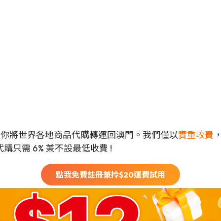
可以幫你將世界各地商品代購轉運回澳門。我們僅以
實重收費
只需 6% 兼不設最低收費 !
點我免費註冊兼拎$
20
運費試用