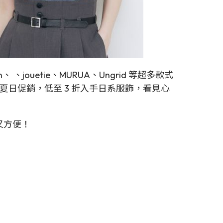
、jouetie、MURUA、Ungrid 等超多款式
le 夏日促銷，低至 3 折入手日系服飾，看見心
抵又方便！