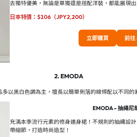
去獨特優美，無論是單獨還是搭配洋裝，都能展現出
日本特價：$106（JPY2,200）
立即購買
前往
2. EMODA
品多以黑白色調為主，擅長以簡單俐落的線條配以不同的
EMODA – 抽繩
充滿本季流行元素的修身連身裙！不規則的抽繩設計
帶細節，打造時尚造型！