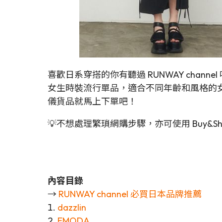
喜歡日系穿搭的你有聽過 RUNWAY channel
女生時裝流行單品，適合不同年齡和風格的女生，網
儀貨品就馬上下單吧！
💡不想處理繁瑣網購步驟，亦可使用 Buy&S
內容目錄
→
RUNWAY channel 必買日本品牌推薦
1.
dazzlin
2.
EMODA