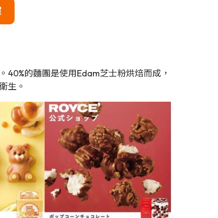
買
40%的麵團是使用Edam芝士粉烘焙而成，
衛生。