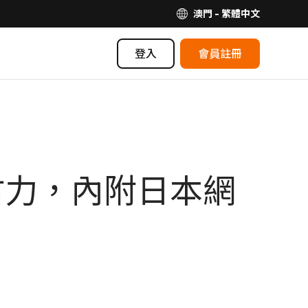
澳門 - 繁體中文
登入
會員註冊
古力，內附日本網