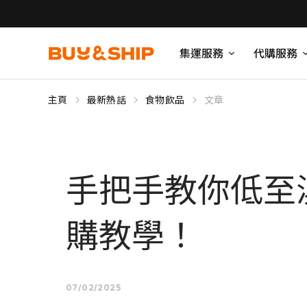
集運服務
代購服務
主頁
最新熱話
食物飲品
文章
手把手教你低至澳
購教學！
07/02/2025