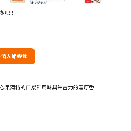
多吧！
多情人節零食
心果獨特的口感和風味與朱古力的濃厚香