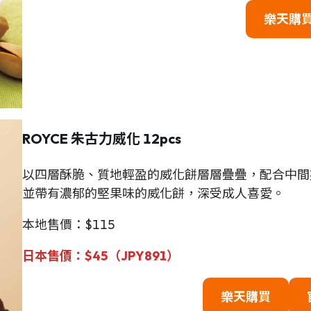
樂天購
ROYCE 朱古力威化 12pcs
以四層酥脆、質地輕盈的威化餅層層疊疊，配合中間
並帶有濃郁的堅果味的威化餅，深受成人喜愛。
本地售價：$115
日本售價：
$
45（JPY891）
樂天購買