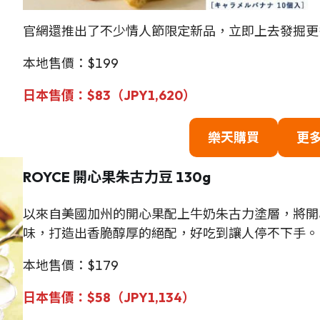
官網還推出了不少情人節限定新品，立即上去發掘更
本地售價：$199
日本售價：
$
83（JPY1,620）
樂天購買
更
ROYCE 開心果朱古力豆 130g
以來自美國加州的開心果配上牛奶朱古力塗層，將開
味，打造出香脆醇厚的絕配，好吃到讓人停不下手。
本地售價：$179
日本售價：
$
58（JPY1,134）