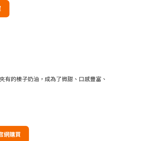
買
夾有的榛子奶油，成為了微甜、口感豐富、
官網購買