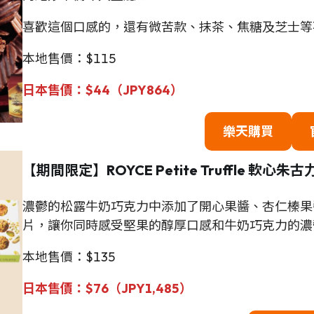
喜歡這個口感的，還有微苦款、抹茶、焦糖及芝士等
本地售價：$115
日本售價：$44（JPY864）
樂天購買
【期間限定】ROYCE Petite Truffle 軟心朱古
濃鬱的松露牛奶巧克力中添加了開心果醬、杏仁榛果
片，讓你同時感受堅果的醇厚口感和牛奶巧克力的濃
本地售價：$135
日本售價：
$
76（JPY1,485）