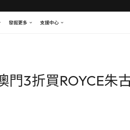
發掘更多
支援中心
門3折買ROYCE朱