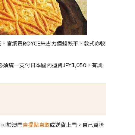
、官網買ROYCE朱古力價錢較平、款式亦較
統一支付日本國內運費JPY1,050，有興
，可於澳門
自提點自取
或送貨上門。自己買唔