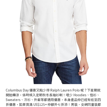
Columbus Day 優惠又點少得 Ralph Lauren Polo 呢？下星期就
開始轉涼，係時候入定啲秋冬長袖衫喇！唔少 Hoodies、恤衫、
Sweaters、冷衫、外套等都適用優惠，本身產品仲已經有低至四
折優惠，如果買滿 US$125+ 仲額外七折添！男裝、女網同童裝都