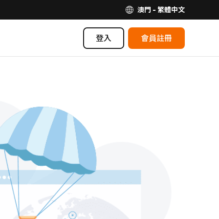
澳門 - 繁體中文
登入
會員註冊