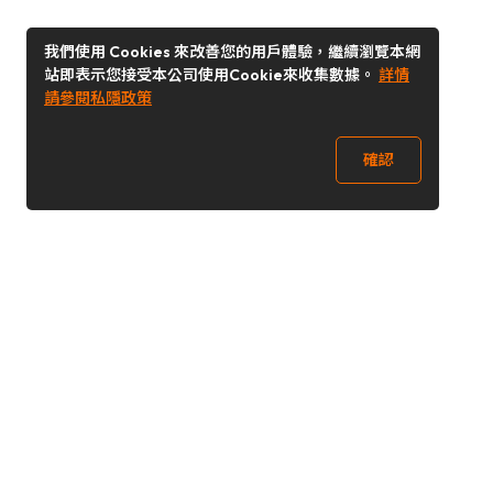
我們使用 Cookies 來改善您的用戶體驗，繼續瀏覽本網
站即表示您接受本公司使用Cookie來收集數據。
詳情
請參閱私隱政策
確認
關注我們
Buy&Ship 澳門
buyandship.goodies