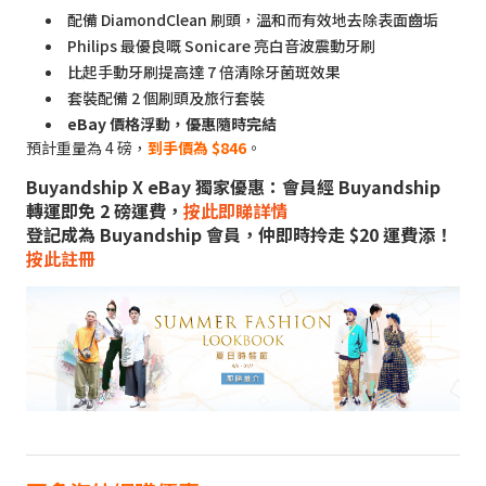
配備 DiamondClean 刷頭，溫和而有效地去除表面齒垢
Philips 最優良嘅 Sonicare 亮白音波震動牙刷
比起手動牙刷提高達 7 倍清除牙菌斑效果
套裝配備 2 個刷頭及旅行套裝
eBay 價格浮動，優惠隨時完結
預計重量為 4 磅，
到手價為 $846
。
Buyandship X eBay 獨家優惠：會員經 Buyandship
轉運即免 2 磅運費，
按此即睇詳情
登記成為 Buyandship 會員，仲即時拎走 $20 運費添！
按此註冊