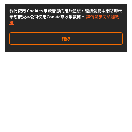
我們使用 Cookies 來改善您的用戶體驗，繼續瀏覽本網站即表
示您接受本公司使用Cookie來收集數據。
詳情請參閱私隱政
策
確認
關注我們
Buy&Ship 澳門
buyandship.goodies