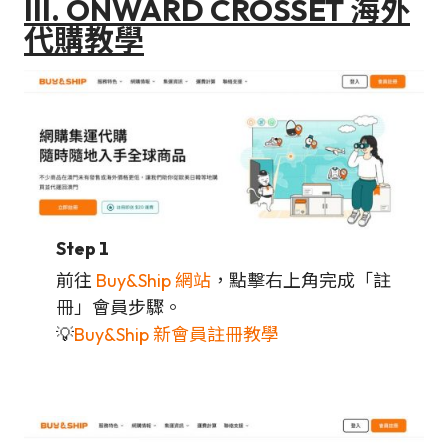
III. ONWARD CROSSET 海外
代購教學
Step 1
前往
Buy&Ship 網站
，點擊右上角完成「註
冊」會員步驟。
💡
Buy&Ship 新會員註冊教學