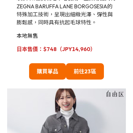
ZEGNA BARUFFA LANE BORGOSESIA的
特殊加工技術，呈現出細緻光澤、彈性與
膨鬆感，同時具有抗起毛球特性。
本地無售
日本售價：$748（JPY14,960）
購買單品
前往
23區