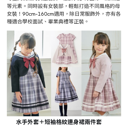
等元素。同時設有女裝部，輕鬆打造不同風格的母
女裝！90cm-160cm適用，除日常服飾外，亦有各
種適合學校面試、畢業典禮等正裝。
水手外套＋短袖格紋連身裙
兩件套