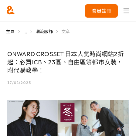
會員註冊
...
主頁
潮流服飾
文章
ONWARD CROSSET 日本人氣時尚網站2折
起：必買ICB、23區、自由區等都市女裝，
附代購教學！
17/01/2025