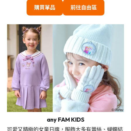
購買單品
前往
自由區
any FAM KIDS
可愛又精緻的女童日牌，服飾大多有蕾絲、蝴蝶結