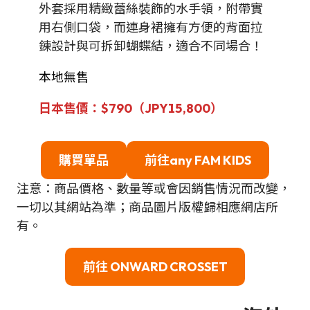
外套採用精緻蕾絲裝飾的水手領，附帶實
用右側口袋，而連身裙擁有方便的背面拉
鍊設計與可拆卸蝴蝶結，適合不同場合！
本地無售
日本售價：$790（JPY15,800）
購買單品
前往
any FAM KIDS
注意：商品價格、數量等或會因銷售情況而改變，
一切以其網站為準；商品圖片版權歸相應網店所
有。
前往 ONWARD CROSSET