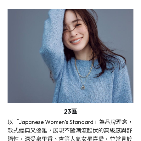
23區
以「Japanese Women’s Standard」為品牌理念，
款式經典又優雅，展現不隨潮流起伏的高級感與舒
適性，深受泉里香、杏等人氣女星喜愛，並常見於