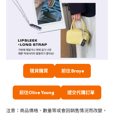
現貨購買
前往
Braye
前往Olive Young
提交代購訂單
注意：商品價格、數量等或會因銷售情況而改變，