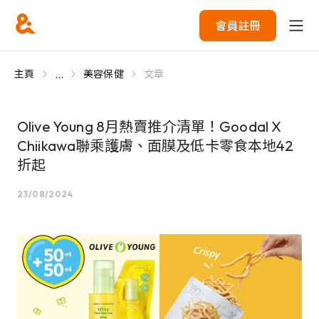
會員註冊
...
主頁
美容保健
文章
Olive Young 8月熱賣推介清單！Goodal X
Chiikawa聯乘護膚、面膜及低卡零食本地42
折起
23/08/2024