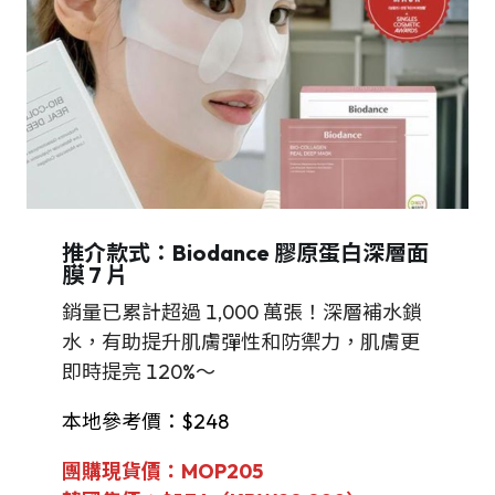
推介款式：Biodance 膠原蛋白深層面
膜 7 片
銷量已累計超過 1,000 萬張！深層補水鎖
水，有助提升肌膚彈性和防禦力，肌膚更
即時提亮 120%～
本地參考價：$248
團購現貨價：MOP205