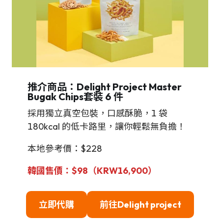
推介商品：Delight Project Master
Bugak Chips套裝 6 件
採用獨立真空包裝，口感酥脆，1 袋
180kcal 的低卡路里，讓你輕鬆無負擔！
本地參考價：$228
韓國售價：$98（KRW16,900）
立即代購
前往
De
light project