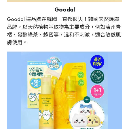
Goodal
Goodal 這品牌在韓國一直都很火！韓國天然護膚
品牌，以天然植物萃取物為主要成分，例如濟州青
橘、發酵綠茶、蜂蜜等，溫和不刺激，適合敏感肌
膚使用。