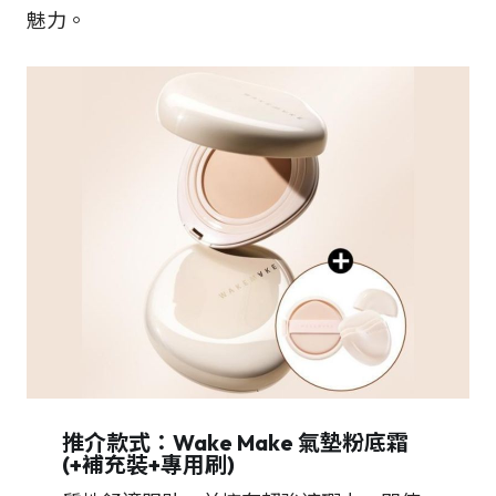
魅力。
推介款式：Wake Make 氣墊粉底霜
(+補充裝+專用刷)