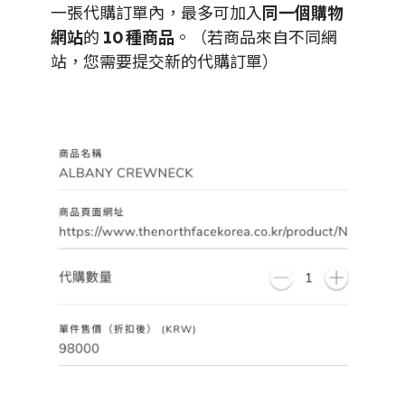
一張代購訂單內，最多可加入
同一個購物
網站
的
10 種商品
。（若商品來自不同網
站，您需要提交新的代購訂單）