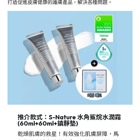
打造促進皮膚健康的護膚產品，解決各種問題。
推介款式：
S-Nature 水角鯊烷水潤霜
(60ml+60ml+鎮靜墊)
乾燥肌膚的救星！有效強化肌膚屏障，馬