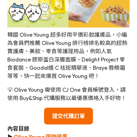
韓國 Olive Young 超多好用平價彩妝護膚品，小編
為會員們推薦 Olive Young 排行榜排名較高的超熱
賣護膚、美妝、零食等護理用品，例如人氣
Biodance 膠原蛋白深層面膜、Delight Project 零
食套裝、Goodal維 C 祛斑精華液、Braye 唇頰霜
等等，快一起來爆買 Olive Young 吧！
💡 Olive Young 需使用 CJ One 會員帳號登入，請
使用 Buy&Ship 代購服務以最優惠價格入手好物！
提交代購訂單
內容目錄
▶
Olive Young 限時優惠