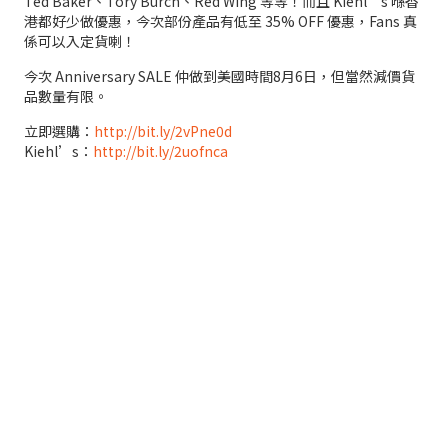
Ted Baker、Tory Burch、Red Wing 等等！而且 Kiehl’s 喺香
港都好少做優惠，今次部份產品有低至 35% OFF 優惠，Fans 真
係可以入定貨喇！
今次 Anniversary SALE 仲做到美國時間8月6日，但當然減價貨
品數量有限。
立即選購：
http://bit.ly/2vPne0d
Kiehl’s：
http://bit.ly/2uofnca