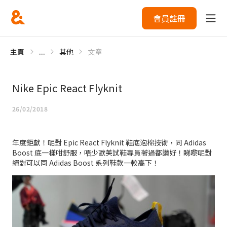
會員註冊
主頁
...
其他
文章
Nike Epic React Flyknit
26/02/2018
年度鉅獻！呢對 Epic React Flyknit 鞋底泡棉技術，同 Adidas
Boost 底一樣咁舒服，唔少歐美試鞋專員著過都讚好！睇嚟呢對
絕對可以同 Adidas Boost 系列鞋款一較高下！