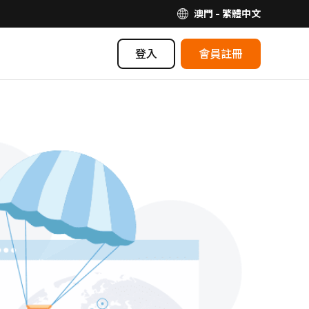
澳門 - 繁體中文
登入
會員註冊