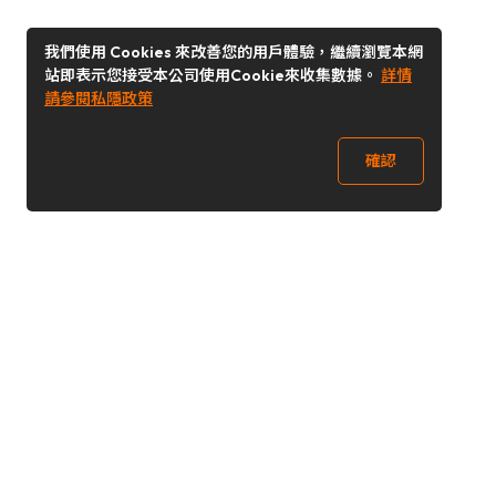
我們使用 Cookies 來改善您的用戶體驗，繼續瀏覽本網
站即表示您接受本公司使用Cookie來收集數據。
詳情
請參閱私隱政策
確認
關注我們
Buy&Ship 澳門
buyandship.goodies