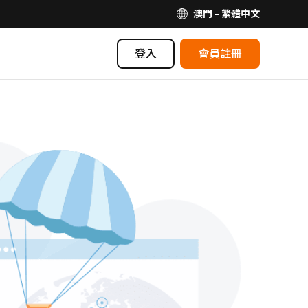
澳門 - 繁體中文
登入
會員註冊