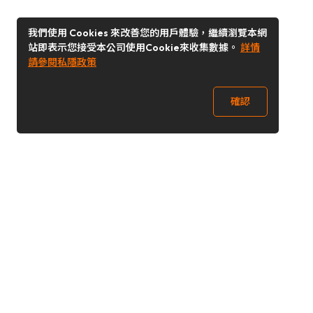
我們使用 Cookies 來改善您的用戶體驗，繼續瀏覽本網
站即表示您接受本公司使用Cookie來收集數據。
詳情
請參閱私隱政策
確認
關注我們
Buy&Ship 澳門
buyandship.goodies