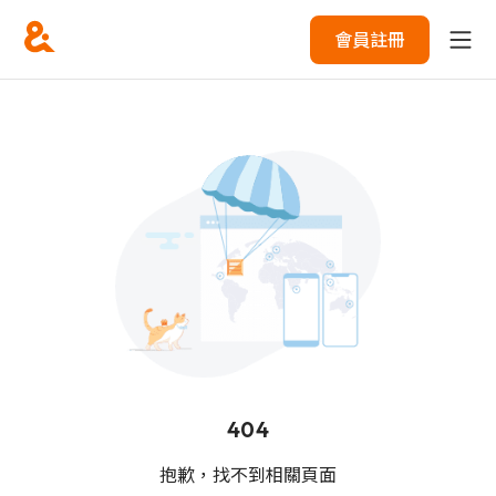
會員註冊
404
抱歉，找不到相關頁面