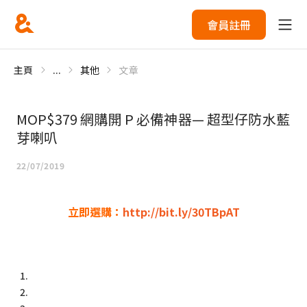
會員註冊
主頁
...
其他
文章
MOP$379 網購開 P 必備神器— 超型仔防水藍
芽喇叭
22/07/2019
立即選購：
http://bit.ly/30TBpAT