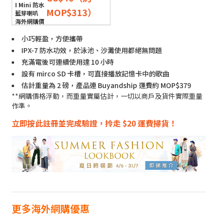
MOP$313）
小巧輕盈，方便攜帶
IPX-7 防水功效，於泳池、沙灘使用都絕無問題
充滿電後可連續使用達 10 小時
設有 mirco SD 卡槽，可直接播放記憶卡中的歌曲
估計重量為 2 磅，產品連 Buyandship 運費約 MOP$379
**網購價格浮動，而重量實屬估計，一切以商戶及貨件實際重量
作準。
立即按此註冊並完成驗證，拎走 $20 運費掃貨！
更多海外網購優惠