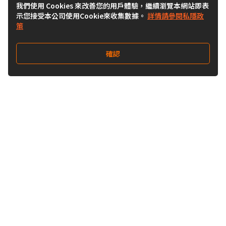
我們使用 Cookies 來改善您的用戶體驗，繼續瀏覽本網站即表
示您接受本公司使用Cookie來收集數據。
詳情請參閱私隱政
策
確認
關注我們
Buy&Ship 澳門
buyandship.goodies
關於 Buy&Ship
集運資訊